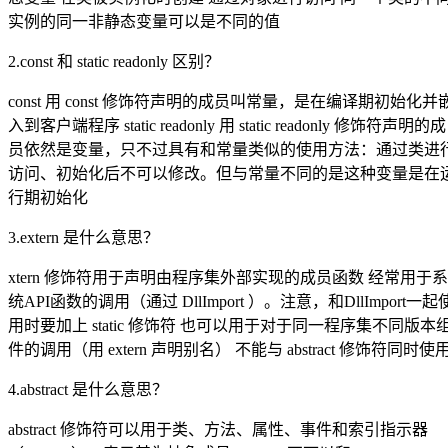
实例的同一非静态变量可以是不同的值
2.const 和 static readonly 区别？
const 用 const 修饰符声明的成员叫常量，是在编译期初始化并
入到客户端程序 static readonly 用 static readonly 修饰符声明的成
员依然是变量，只不过具有和常量类似的使用方法：通过类进
访问、初始化后不可以修改。但与常量不同的是这种变量是在
行期初始化
3.extern 是什么意思？
xtern 修饰符用于声明由程序集外部实现的成员函数 经常用于系
统API函数的调用（通过 DllImport ）。注意，和DllImport一起
用时要加上 static 修饰符 也可以用于对于同一程序集不同版本
件的调用（用 extern 声明别名） 不能与 abstract 修饰符同时使
4.abstract 是什么意思？
abstract 修饰符可以用于类、方法、属性、事件和索引指示器