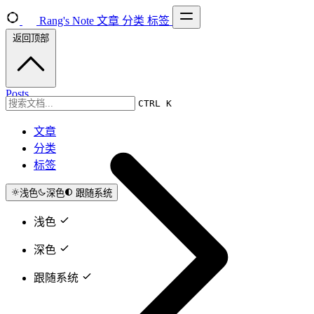
Rang's Note
文章
分类
标签
返回顶部
Posts
CTRL K
文章
分类
标签
浅色
深色
跟随系统
浅色
深色
跟随系统