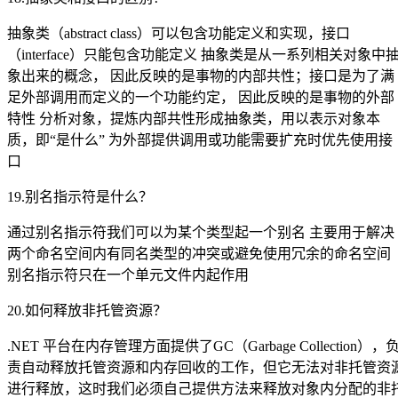
抽象类（abstract class）可以包含功能定义和实现，接口
（interface）只能包含功能定义 抽象类是从一系列相关对象中
象出来的概念， 因此反映的是事物的内部共性；接口是为了满
足外部调用而定义的一个功能约定， 因此反映的是事物的外部
特性 分析对象，提炼内部共性形成抽象类，用以表示对象本
质，即“是什么” 为外部提供调用或功能需要扩充时优先使用接
口
19.别名指示符是什么？
通过别名指示符我们可以为某个类型起一个别名 主要用于解决
两个命名空间内有同名类型的冲突或避免使用冗余的命名空间
别名指示符只在一个单元文件内起作用
20.如何释放非托管资源？
.NET 平台在内存管理方面提供了GC（Garbage Collection），
责自动释放托管资源和内存回收的工作，但它无法对非托管资
进行释放，这时我们必须自己提供方法来释放对象内分配的非