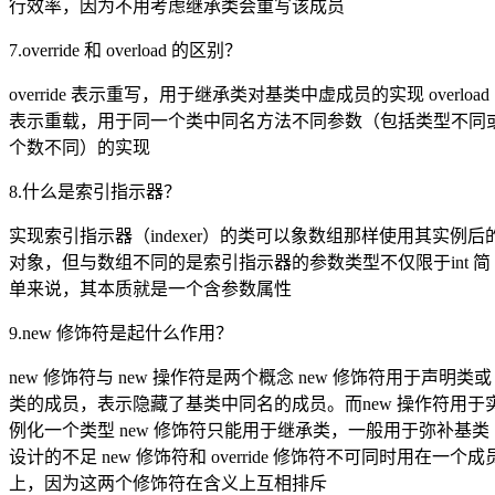
行效率，因为不用考虑继承类会重写该成员
7.override 和 overload 的区别？
override 表示重写，用于继承类对基类中虚成员的实现 overload
表示重载，用于同一个类中同名方法不同参数（包括类型不同
个数不同）的实现
8.什么是索引指示器？
实现索引指示器（indexer）的类可以象数组那样使用其实例后
对象，但与数组不同的是索引指示器的参数类型不仅限于int 简
单来说，其本质就是一个含参数属性
9.new 修饰符是起什么作用？
new 修饰符与 new 操作符是两个概念 new 修饰符用于声明类或
类的成员，表示隐藏了基类中同名的成员。而new 操作符用于
例化一个类型 new 修饰符只能用于继承类，一般用于弥补基类
设计的不足 new 修饰符和 override 修饰符不可同时用在一个成
上，因为这两个修饰符在含义上互相排斥