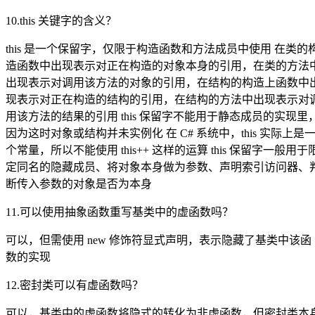
10.this 关键字的含义？
this 是一个保留字，仅限于构造函数和方法成员中使用 在类的
造函数中出现表示对正在构造的对象本身的引用，在类的方法
出现表示对调用该方法的对象的引用，在结构的构造上函数中
现表示对正在构造的结构的引用，在结构的方法中出现表示对
用该方法的结果的引用 this 保留字不能用于静态成员的实现里
因为这时对象或结构并未实例化 在 C# 系统中，this 实际上是
个常量，所以不能使用 this++ 这样的运算 this 保留字一般用于
定同名的隐藏成员、将对象本身做为参数、声明索引访问器、
断传入参数的对象是否为本身
11.可以使用抽象函数重写基类中的虚函数吗？
可以，但需使用 new 修饰符显式声明，表示隐藏了基类中该函
数的实现
12.密封类可以有虚函数吗？
可以，基类中的虚函数将隐式的转化为非虚函数，但密封类本