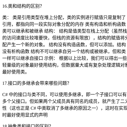
16.类和结构的区别？
类： 类是引用类型在堆上分配，类的实例进行赋值只是复制了
引用，都指向同一段实际对象分配的内存 类有构造和析构函数
类可以继承和被继承 结构： 结构是值类型在栈上分配（虽然栈
的访问速度比较堆要快，但栈的资源有限放），结构的赋值将
配产生一个新的对象。 结构没有构造函数，但可以添加。结构
没有析构函数 结构不可以继承自另一个结构或被继承，但和类
一样可以继承自接口 示例： 根据以上比较，我们可以得出一些
轻量级的对象最好使用结构，但数据量大或有复杂处理逻辑对
最好使用类。
17.接口的多继承会带来哪些问题？
C# 中的接口与类不同，可以使用多继承，即一个子接口可以有
多个父接口。但如果两个父成员具有同名的成员，就产生了二
性（这也正是 C# 中类取消了多继承的原因之一），这时在实
时最好使用显式的声明
18.抽象类和接口的区别？