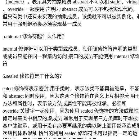
（indexer），表示其为抽象成员 abstract 不可以和 static 、virtual
、override 一起使用 声明为 abstract 成员可以不包括实现代码，
但只有类中还有未实现的抽象成员，该类就不可以被实例化，
常用于强制继承类必须实现某一成员
5.internal 修饰符起什么作用？
internal 修饰符可以用于类型或成员，使用该修饰符声明的类型
或成员只能在同一程集内访问 接口的成员不能使用 internal 修
符
6.sealed 修饰符是干什么的？
ealed 修饰符表示密封 用于类时，表示该类不能再被继承，不
和 abstract 同时使用，因为这两个修饰符在含义上互相排斥 用
方法和属性时，表示该方法或属性不能再被继承，必须和
override 关键字一起使用，因为使用 sealed 修饰符的方法或属性
肯定是基类中相应的虚成员 通常用于实现第三方类库时不想被
客户端继承，或用于没有必要再继承的类以防止滥用继承造成
次结构体系混乱 恰当的利用 sealed 修饰符也可以提高一定的运