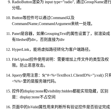
RadioButton渲染为 input type=”radio”, 通过GroupName进
分组。
Button等控件可以通过Command以及
CommandName,CommandArgument来统一处理。
Panel是容器，如果GroupingText的属性设置了，就渲染成
有filedset的div，否则直接为div
HyperLink，能将虚拟路径转化为客户端路径。
FileUpload控件使用说明：需要增加上传文件的类型及权
限。防止恶意攻击。
Jquery使用注意：$(“#<%=TextBox1.ClientID%>”).val() 只
<%%>里的是服务端代码。
控件的display:none和visibility:hidden都能实现隐藏，区别
是：display:none不占空间
页面中的IsValid属性用来判断所有验证控件是否验证完成