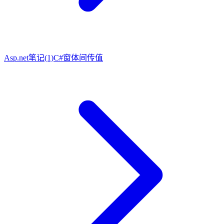
Asp.net笔记(1)
C#窗体间传值