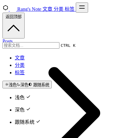
Rang's Note
文章
分类
标签
返回顶部
Posts
CTRL K
文章
分类
标签
浅色
深色
跟随系统
浅色
深色
跟随系统