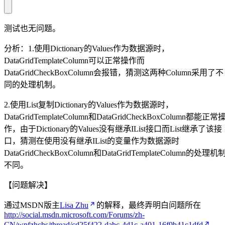
测试也无问题。
分析：1.使用Dictionary的Values作为数据源时，
DataGridTemplateColumn可以正常操作而
DataGridCheckBoxColumn会报错，猜测这两种Column采用了不
同的处理机制。
2.使用List复制Dictionary的Values作为数据源时，
DataGridTemplateColumn和DataGridCheckBoxColumn都能正常
作，由于Dictionary的Values没有继承IList接口而List继承了该接
口，猜测在使用没有继承IList的变量作为数据源时
DataGridCheckBoxColumn和DataGridTemplateColumn的处理机
不同。
【问题解决】
通过MSDN版主
Lisa Zhu
的解释，最终弄明白问题所在
http://social.msdn.microsoft.com/Forums/zh-
CN/wpfzhchs/thread/cd25f422-dabc-4d1c-a401-16f9b41c1dfd