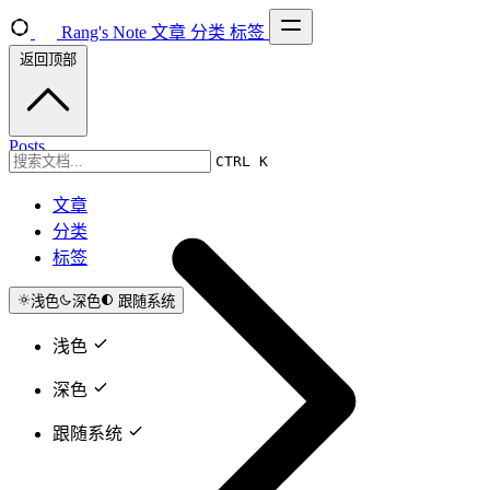
Rang's Note
文章
分类
标签
返回顶部
Posts
CTRL K
文章
分类
标签
浅色
深色
跟随系统
浅色
深色
跟随系统