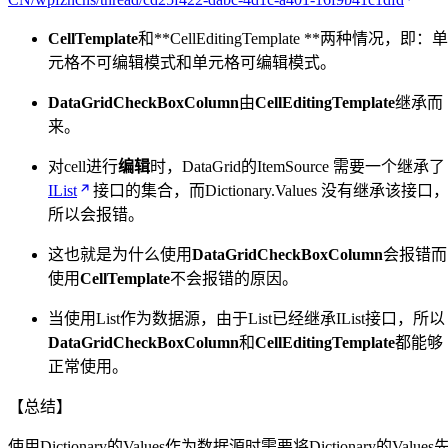
CellTemplate
和**CellEditingTemplate **两种情况，即：单
元格不可编辑模式和单元格可编辑模式。
DataGridCheckBoxColumn
由
CellEditingTemplate
继承而
来。
对cell进行
编辑
时，DataGrid的ItemSource 需要一个继承了
IList
接口的集合，而Dictionary.Values 没有继承该接口
所以会报错。
这也就是为什么使用
DataGridCheckBoxColumn
会报错而
使用
CellTemplate
不会报错的原因。
当使用List作为数据源，由于List已经继承IList接口，所以
DataGridCheckBoxColumn
和
CellEditingTemplate
都能够
正常使用。
【总结】
使用Dictionary的Values作为数据源时需要将Dictionary的Values