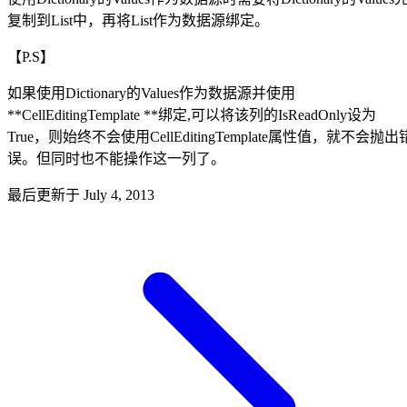
复制到List中，再将List作为数据源绑定。
【P.S】
如果使用Dictionary的Values作为数据源并使用
**CellEditingTemplate **绑定,可以将该列的IsReadOnly设为
True，则始终不会使用CellEditingTemplate属性值，就不会抛出
误。但同时也不能操作这一列了。
最后更新于
July 4, 2013