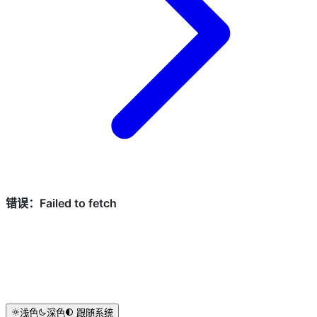
浅色
深色
跟随系统