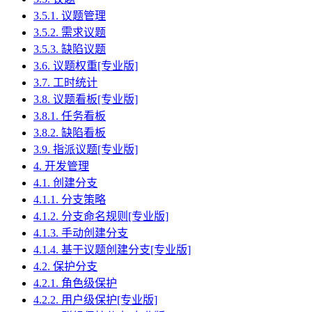
3.5.1. 议题管理
3.5.2. 需求议题
3.5.3. 缺陷议题
3.6. 议题权重[专业版]
3.7. 工时统计
3.8. 议题看板[专业版]
3.8.1. 任务看板
3.8.2. 缺陷看板
3.9. 指派议题[专业版]
4. 开发管理
4.1. 创建分支
4.1.1. 分支策略
4.1.2. 分支命名规则[专业版]
4.1.3. 手动创建分支
4.1.4. 基于议题创建分支[专业版]
4.2. 保护分支
4.2.1. 角色级保护
4.2.2. 用户级保护[专业版]