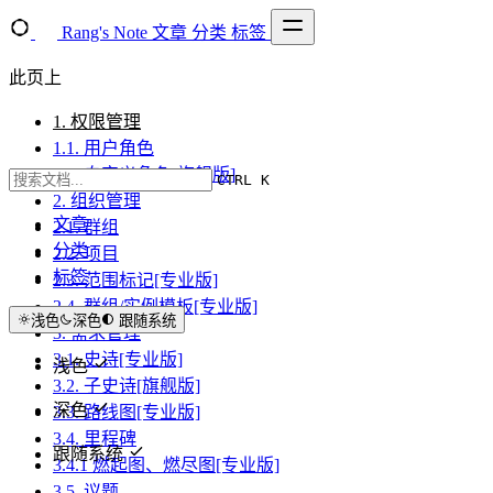
Rang's Note
文章
分类
标签
此页上
1. 权限管理
1.1. 用户角色
1.2. 自定义角色[旗舰版]
CTRL K
2. 组织管理
文章
2.1. 群组
分类
2.2. 项目
标签
2.3. 范围标记[专业版]
2.4. 群组/实例模板[专业版]
浅色
深色
跟随系统
3. 需求管理
3.1. 史诗[专业版]
浅色
3.2. 子史诗[旗舰版]
深色
3.3. 路线图[专业版]
3.4. 里程碑
跟随系统
3.4.1 燃起图、燃尽图[专业版]
3.5. 议题