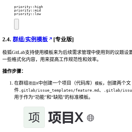
priority::low
2.4.
群组/实例模板
[专业版]
极狐GitLab支持使用模板来为后续需求管理中使用到的议题设
一些格式化内容，用来提高工作规范性和效率。
操作步骤：
在群组
中创建一个项目（代码库）
，创建两个文
项目X
模板
件
、
.gitlab/issue_templates/feature.md
.gitlab/issu
用于作为“功能”和“缺陷”的标准模板。