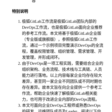
容
特别说明
极狐GitLab工作流是极狐GitLab团队内部的
DevOps工作流，也是极狐GitLab面向企业推荐
的参考工作流。本文将基于极狐GitLab企业版
（专业版或旗舰版），参照极狐GitLab工作
流，通过一个示例项目完整演示DevOps的全流
程，覆盖权限管理、组织管理、需求管理、开
发管理，并形成闭环。
由于DevOps是一项工程实践，需要结合企业的
组织架构、业务流程、技术栈与工具链、人员
能力进行落地。以上内容每家企业均存在较大
差异，甚至同一家企业不同团队或不同时期也
存在差异。故本文旨在向企业提供一个参考工
作流，帮助企业快速了解极狐GitLab相关能
力，也可用于改进企业内部的DevOps流程。
本文可面向企业DevOps工程师或熟悉DevOps
的研发、运维团队成员及Leader。阅读以下内