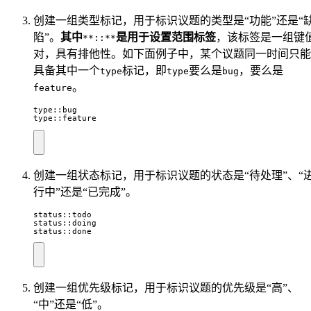
创建一组类型标记，用于标识议题的类型是“功能”还是“
陷”。
其中
是用于设置范围标签
，该标签是一组键
**::**
对，具有排他性。如下面例子中，某个议题同一时间只能
具备其中一个
标记，即
要么是
，要么是
type
type
bug
。
feature
type::feature
创建一组状态标记，用于标识议题的状态是“待处理”、“
行中”还是“已完成”。
status::done
创建一组优先级标记，用于标识议题的优先级是“高”、
“中”还是“低”。