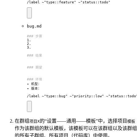
/label ~"type::feature" ~"status::todo"  
bug.md
-
-
/label ~"type::bug" ~"priority::low" ~"status::todo
在群组
的“设置——通用——模板”中，选择项目
项目X
模板
作为该群组的默认模板，该模板可以在该群组以及该群组
的所有子群组、所有项目（代码库）中使用。