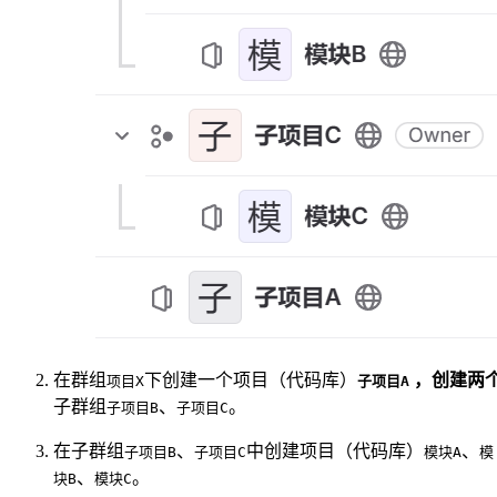
在群组
​下创建一个项目（代码库）
​
，创建两
项目X
子项目A
子群组
​、
。
子项目B
子项目C
在子群组
、
中创建项目（代码库）
、
子项目B
子项目C
模块A
模
、
。
块B
模块C