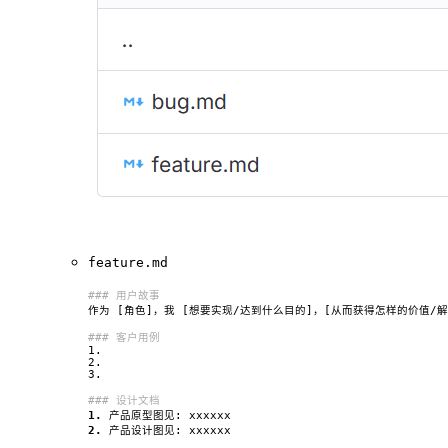
feature.md
1.
2.