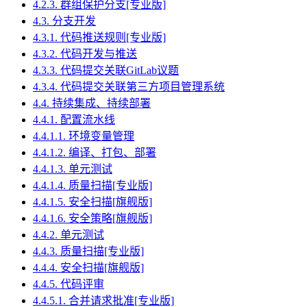
4.2.3. 群组保护分支[专业版]
4.3. 分支开发
4.3.1. 代码推送规则[专业版]
4.3.2. 代码开发与推送
4.3.3. 代码提交关联GitLab议题
4.3.4. 代码提交关联第三方项目管理系统
4.4. 持续集成、持续部署
4.4.1. 配置流水线
4.4.1.1. 环境变量管理
4.4.1.2. 编译、打包、部署
4.4.1.3. 单元测试
4.4.1.4. 质量扫描[专业版]
4.4.1.5. 安全扫描[旗舰版]
4.4.1.6. 安全策略[旗舰版]
4.4.2. 单元测试
4.4.3. 质量扫描[专业版]
4.4.4. 安全扫描[旗舰版]
4.4.5. 代码评审
4.4.5.1. 合并请求批准[专业版]