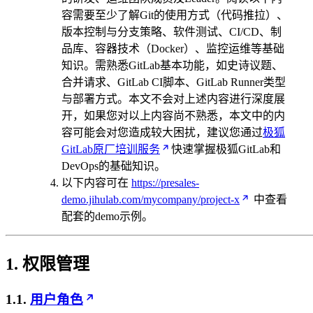
容需要至少了解Git的使用方式（代码推拉）、
版本控制与分支策略、软件测试、CI/CD、制
品库、容器技术（Docker）、监控运维等基础
知识。需熟悉GitLab基本功能，如史诗议题、
合并请求、GitLab CI脚本、GitLab Runner类型
与部署方式。本文不会对上述内容进行深度展
开，如果您对以上内容尚不熟悉，本文中的内
容可能会对您造成较大困扰，建议您通过
极狐
GitLab原厂培训服务
快速掌握极狐GitLab和
DevOps的基础知识。
以下内容可在
https://presales-
demo.jihulab.com/mycompany/project-x
中查看
配套的demo示例。
1. 权限管理
1.1.
用户角色