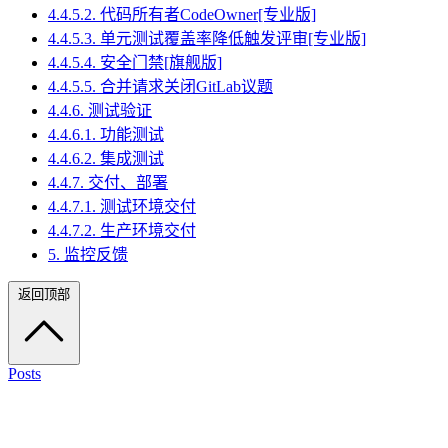
4.4.5.2. 代码所有者CodeOwner[专业版]
4.4.5.3. 单元测试覆盖率降低触发评审[专业版]
4.4.5.4. 安全门禁[旗舰版]
4.4.5.5. 合并请求关闭GitLab议题
4.4.6. 测试验证
4.4.6.1. 功能测试
4.4.6.2. 集成测试
4.4.7. 交付、部署
4.4.7.1. 测试环境交付
4.4.7.2. 生产环境交付
5. 监控反馈
返回顶部
Posts