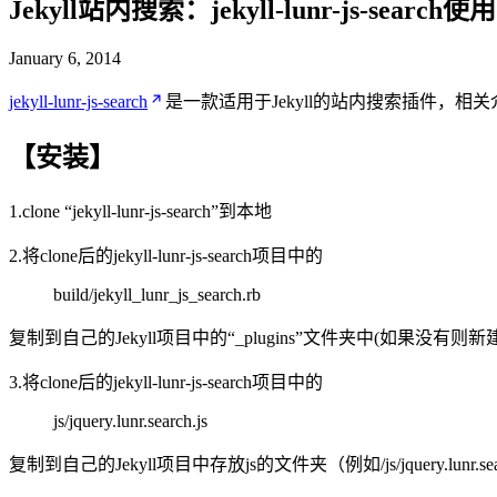
Jekyll站内搜索：jekyll-lunr-js-search
January 6, 2014
jekyll-lunr-js-search
是一款适用于Jekyll的站内搜索插件，
【安装】
1.clone “jekyll-lunr-js-search”到本地
2.将clone后的jekyll-lunr-js-search项目中的
build/jekyll_lunr_js_search.rb
复制到自己的Jekyll项目中的“_plugins”文件夹中(如果没有则
3.将clone后的jekyll-lunr-js-search项目中的
js/jquery.lunr.search.js
复制到自己的Jekyll项目中存放js的文件夹（例如/js/jquery.lunr.sear