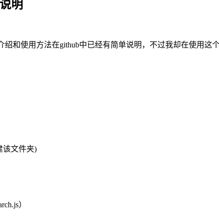
使用说明
相关介绍和使用方法在github中已经有简单说明，不过我却在使
新建该文件夹)
ch.js）