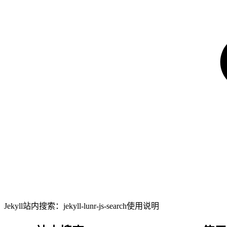
Jekyll站内搜索：jekyll-lunr-js-search使用说明