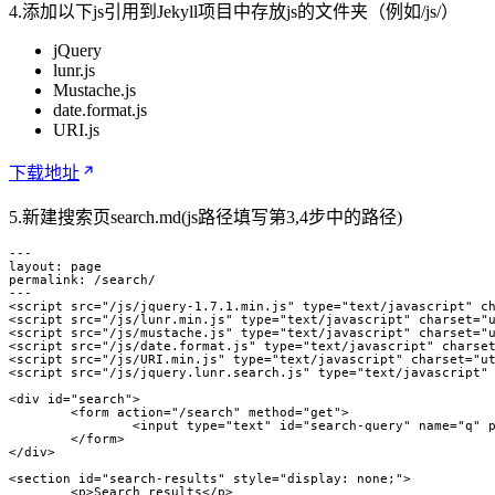
4.添加以下js引用到Jekyll项目中存放js的文件夹（例如/js/）
jQuery
lunr.js
Mustache.js
date.format.js
URI.js
下载地址
5.新建搜索页search.md(js路径填写第3,4步中的路径)