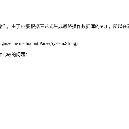
查询等操作，由于EF要根据表达式生成最终操作数据库的SQL，所以在表达式
gnize the method int.Parse(System.String)
并比较的问题：