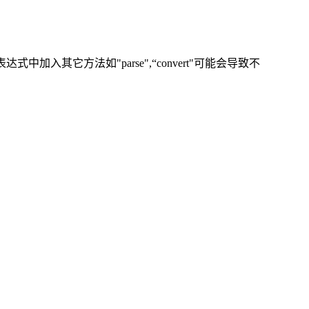
中加入其它方法如"parse",“convert"可能会导致不