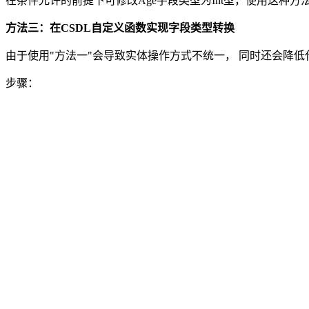
在条件允许的前提下可修改Age字段类型为Int型，使用这种
方法三：在CSDL自定义函数实现字段类型转换
由于使用"方法一"会导致实体操作方式不统一， 同时还会降
步骤：