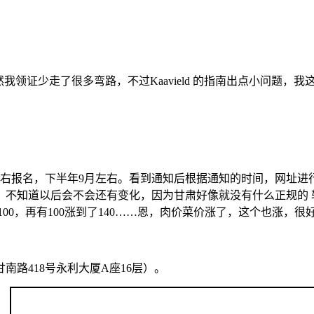
的帮助然我领证少走了很多弯路，不过Kaavield 的指南出点小问题，
左右报名，下半年9月左右。看到通知后根据通知的时间，网址进
。不知道以后会不会还有变化，因为甘肃好像就没有什么正规的
00，再有100涨到了140……恩，肉价菜价涨了，这个也涨，很
路418号永利大厦A座16层）。