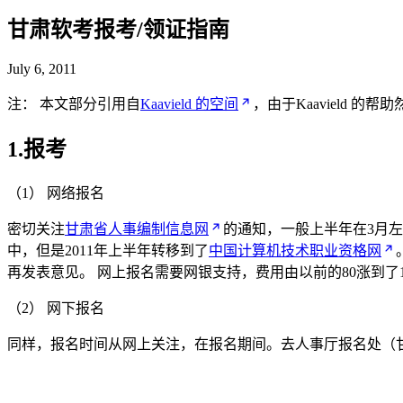
甘肃软考报考/领证指南
July 6, 2011
注： 本文部分引用自
Kaavield 的空间
，由于Kaavield 
1.报考
（1） 网络报名
密切关注
甘肃省人事编制信息网
的通知，一般上半年在3月
中，但是2011年上半年转移到了
中国计算机技术职业资格网
再发表意见。 网上报名需要网银支持，费用由以前的80涨到了1
（2） 网下报名
同样，报名时间从网上关注，在报名期间。去人事厅报名处（甘南